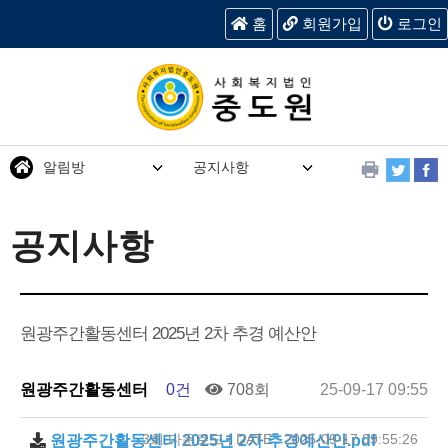
홈
회원가입
로그인
알림방
공지사항
공지사항
원광주간활동센터 2025년 2차 추경 예산안
원광주간활동센터
0건
708회
25-09-17 09:55
3회 다운로드 | DATE : 2025-09-17 09:55:26
원광주간활동센터 2025년 2차 추경예산안.pdf